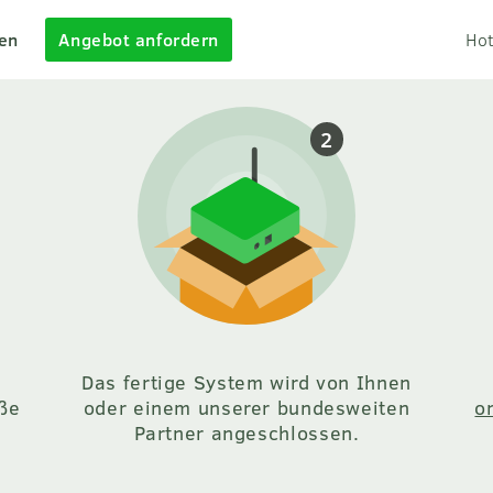
en
Angebot anfordern
Ho
Das fertige System wird von Ihnen
ße
oder einem unserer bundesweiten
o
Partner angeschlossen.