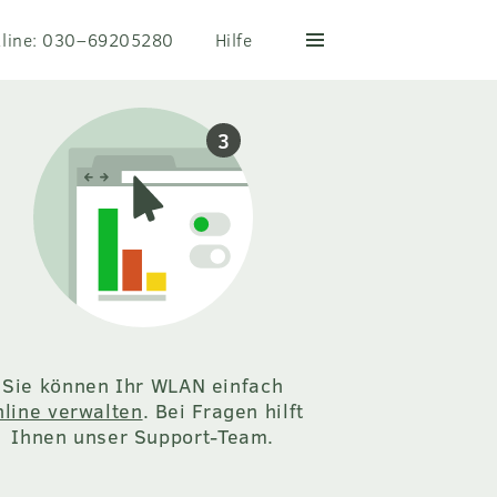
tline: 030–69205280
Hilfe
Mehr
Sie können Ihr WLAN einfach
nline verwalten
. Bei Fragen hilft
Ihnen unser Support-Team.