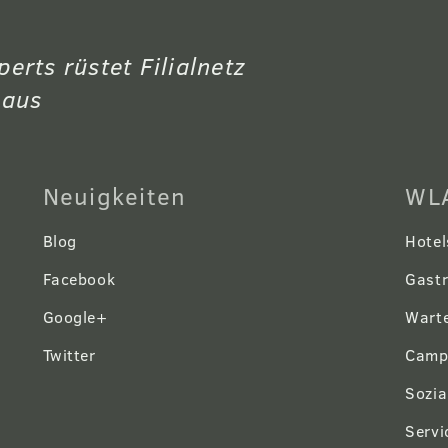
rts rüstet Filialnetz
 aus
Neuigkeiten
WLA
Blog
Hotel
Facebook
Gast
Google+
Warte
Twitter
Camp
Sozia
Servi