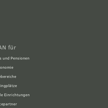
N für
s und Pensionen
ronomie
bereiche
ingplätze
le Einrichtungen
cepartner