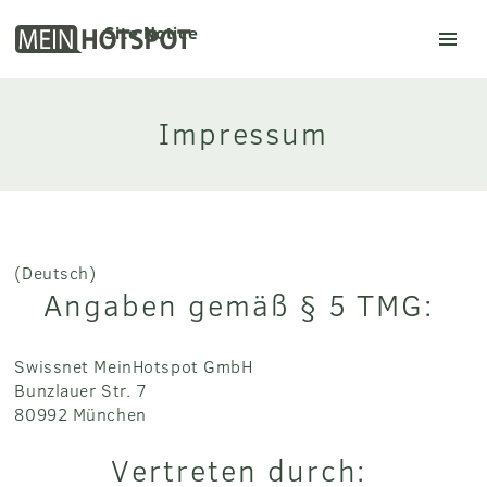
Site Notice
Mein Hotspot
Impressum
(Deutsch)
Angaben gemäß § 5 TMG:
Swissnet MeinHotspot GmbH
Bunzlauer Str. 7
80992 München
Vertreten durch: