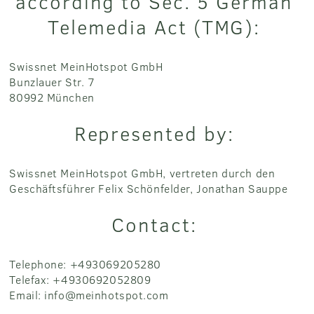
according to Sec. 5 German
Telemedia Act (TMG):
Swissnet MeinHotspot GmbH
Bunzlauer Str. 7
80992 München
Represented by:
Swissnet MeinHotspot GmbH, vertreten durch den
Geschäftsführer Felix Schönfelder, Jonathan Sauppe
Contact:
Telephone: +493069205280
Telefax: +4930692052809
Email: info@meinhotspot.com