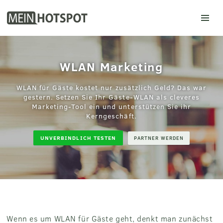
Mein Hotspot
WLAN Marketing
WLAN für Gäste kostet nur zusätzlich Geld? Das war
gestern. Setzen Sie Ihr Gäste-WLAN als cleveres
Marketing-Tool ein und unterstützen Sie ihr
Kerngeschäft.
UNVERBINDLICH TESTEN
PARTNER WERDEN
Wenn es um WLAN für Gäste geht, denkt man zunächst