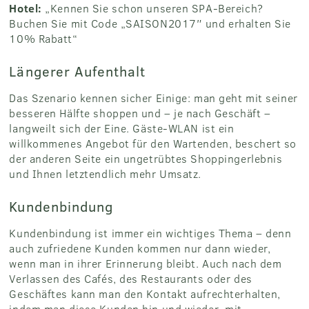
Hotel:
„Kennen Sie schon unseren SPA-Bereich?
Buchen Sie mit Code „SAISON2017″ und erhalten Sie
10% Rabatt“
Längerer Aufenthalt
Das Szenario kennen sicher Einige: man geht mit seiner
besseren Hälfte shoppen und – je nach Geschäft –
langweilt sich der Eine. Gäste-WLAN ist ein
willkommenes Angebot für den Wartenden, beschert so
der anderen Seite ein ungetrübtes Shoppingerlebnis
und Ihnen letztendlich mehr Umsatz.
Kundenbindung
Kundenbindung ist immer ein wichtiges Thema – denn
auch zufriedene Kunden kommen nur dann wieder,
wenn man in ihrer Erinnerung bleibt. Auch nach dem
Verlassen des Cafés, des Restaurants oder des
Geschäftes kann man den Kontakt aufrechterhalten,
indem man diese Kunden hin und wieder mit