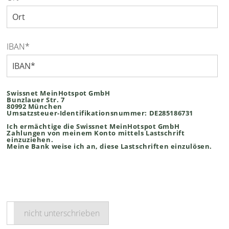
IBAN*
Swissnet MeinHotspot GmbH
Bunzlauer Str. 7
80992 München
Umsatzsteuer-Identifikationsnummer: DE285186731
Ich ermächtige die Swissnet MeinHotspot GmbH
Zahlungen von meinem Konto mittels Lastschrift
einzuziehen.
Meine Bank weise ich an, diese Lastschriften einzulösen.
nicht unterschrieben